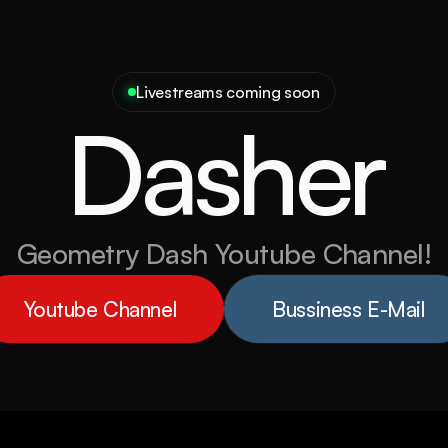
Livestreams coming soon
Dasher
Geometry Dash Youtube Channel!
Youtube Channel
Bussiness E-Mail