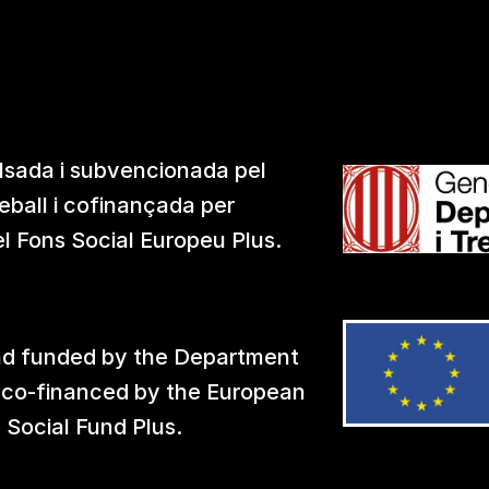
lsada i subvencionada pel 
ball i cofinançada per
el Fons Social Europeu Plus.
 and funded by the Department 
 co-financed by the European
Social Fund Plus.